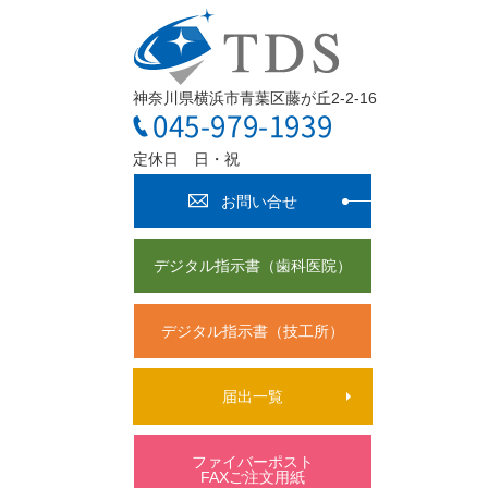
神奈川県横浜市青葉区藤が丘2-2-16
045-979-1939
定休日 日・祝
お問い合せ
デジタル指示書（歯科医院）
デジタル指示書（技工所）
届出一覧
ファイバーポスト
FAXご注文用紙