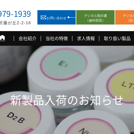
979-1939
デジタル指示書
デジタ
お問い合わせ
（歯科医院）
（技
藤が丘2-2-16
会社紹介
当社の特徴
求人情報
取り扱い製品
新製品入荷のお知らせ