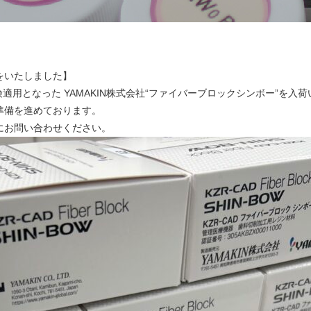
をいたしました】
険適用となった YAMAKIN株式会社“ファイバーブロックシンボー”を入
準備を進めております。
にお問い合わせください。